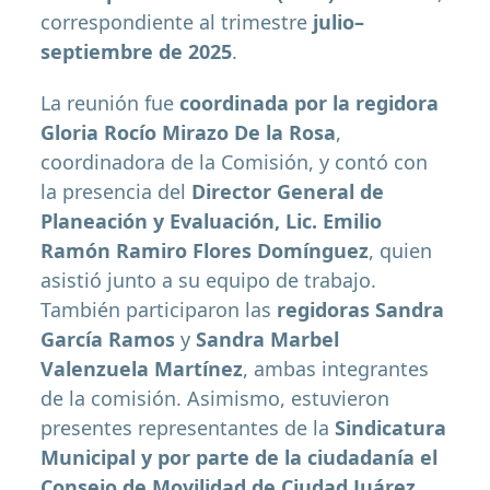
correspondiente al trimestre
julio–
septiembre de 2025
.
La reunión fue
coordinada por la regidora
Gloria Rocío Mirazo De la Rosa
,
coordinadora de la Comisión, y contó con
la presencia del
Director General de
Planeación y Evaluación, Lic. Emilio
Ramón Ramiro Flores Domínguez
, quien
asistió junto a su equipo de trabajo.
También participaron las
regidoras Sandra
García Ramos
y
Sandra Marbel
Valenzuela Martínez
, ambas integrantes
de la comisión. Asimismo, estuvieron
presentes representantes de la
Sindicatura
Municipal y por parte de la ciudadanía el
Consejo de Movilidad de Ciudad Juárez
,