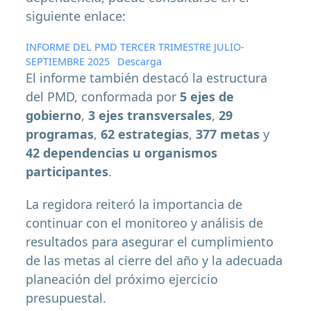
siguiente enlace:
INFORME DEL PMD TERCER TRIMESTRE JULIO-
SEPTIEMBRE 2025
Descarga
El informe también destacó la estructura
del PMD, conformada por
5 ejes de
gobierno
,
3 ejes transversales
,
29
programas
,
62 estrategias
,
377 metas
y
42 dependencias u organismos
participantes
.
La regidora reiteró la importancia de
continuar con el monitoreo y análisis de
resultados para asegurar el cumplimiento
de las metas al cierre del año y la adecuada
planeación del próximo ejercicio
presupuestal.