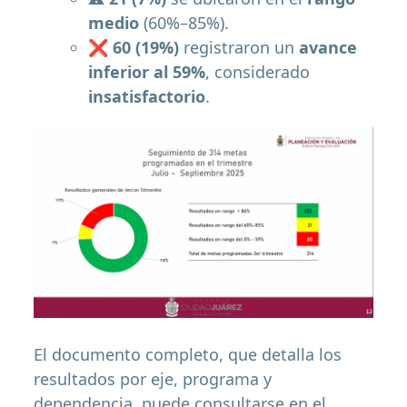
medio
(60%–85%).
❌
60 (19%)
registraron un
avance
inferior al 59%
, considerado
insatisfactorio
.
El documento completo, que detalla los
resultados por eje, programa y
dependencia, puede consultarse en el