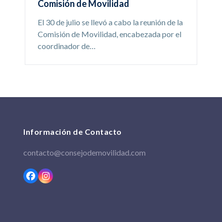
Comisión de Movilidad
El 30 de julio se llevó a cabo la reunión de la
Comisión de Movilidad, encabezada por el
coordinador de…
Información de Contacto
contacto@consejodemovilidad.com
Facebook
Instagram