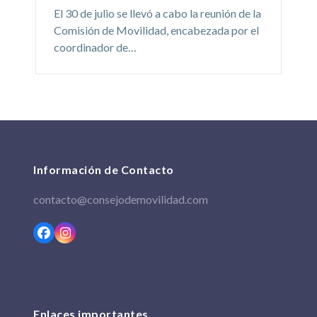
El 30 de julio se llevó a cabo la reunión de la
Comisión de Movilidad, encabezada por el
coordinador de…
Información de Contacto
contacto@consejodemovilidad.com
Facebook
Instagram
Enlaces importantes